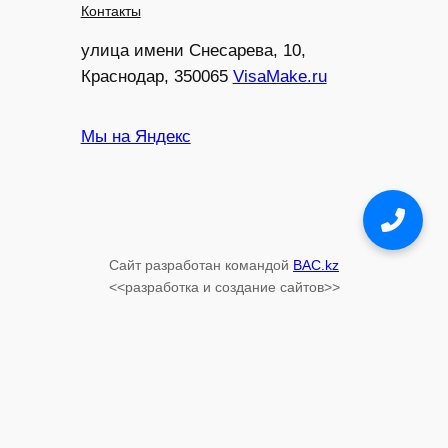
Контакты
улица имени Снесарева, 10,
Краснодар, 350065
VisaMake.ru
Мы на Яндекс
Конcультация
WhatsApp
Сайт разработан командой
BAC.kz
Конcультация
<<разработка и создание сайтов>>
Telegram
Консультация по
телефону