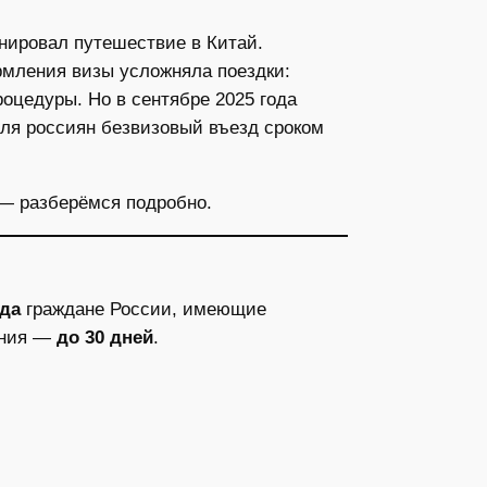
анировал путешествие в Китай.
рмления визы усложняла поездки:
оцедуры. Но в сентябре 2025 года
для россиян безвизовый въезд сроком
 — разберёмся подробно.
ода
граждане России, имеющие
ания —
до 30 дней
.