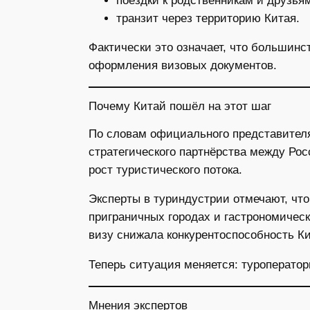
поездки к родственникам и друзья
транзит через территорию Китая.
Фактически это означает, что большинс
оформления визовых документов.
Почему Китай пошёл на этот шаг
По словам официального представителя
стратегического партнёрства между Рос
рост туристического потока.
Эксперты в туриндустрии отмечают, что
приграничных городах и гастрономичес
визу снижала конкурентоспособность К
Теперь ситуация меняется: туроперато
Мнения экспертов