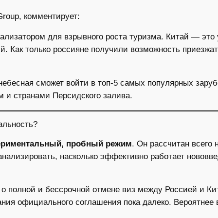
roup, комментирует:
ализатором для взрывного роста туризма. Китай — это
й. Как только россияне получили возможность приезжат
днебесная сможет войти в топ-5 самых популярных зару
ом и странами Персидского залива.
альность?
ериментальный, пробный режим
. Он рассчитан всего 
 анализировать, насколько эффективно работает нововве
 о полной и бессрочной отмене виз между Россией и Ки
ания официального соглашения пока далеко. Вероятнее 