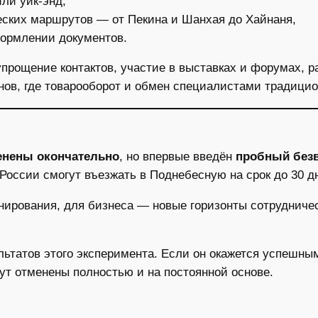
ли уик-энд,
еских маршрутов — от Пекина и Шанхая до Хайнаня,
формлении документов.
прощение контактов, участие в выставках и форумах, 
нов, где товарооборот и обмен специалистами традицио
енены окончательно
, но впервые введён
пробный без
е России смогут въезжать в Поднебесную на срок до 30 
анирования, для бизнеса — новые горизонты сотрудниче
льтатов этого эксперимента. Если он окажется успешны
ут отменены полностью и на постоянной основе.