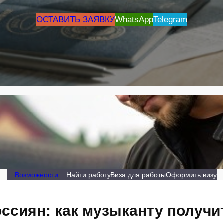
ОСТАВИТЬ ЗАЯВКУ
WhatsApp
Telegram
Возможности
Найти работу
Виза для работы
Оформить визу
оссиян: как музыканту получи