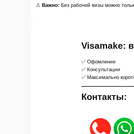
⚠
Важно:
Без рабочей визы можно тольк
Visamake: 
✅ Офомление
✅ Консультации
✅ Максимально корот
Контакты: