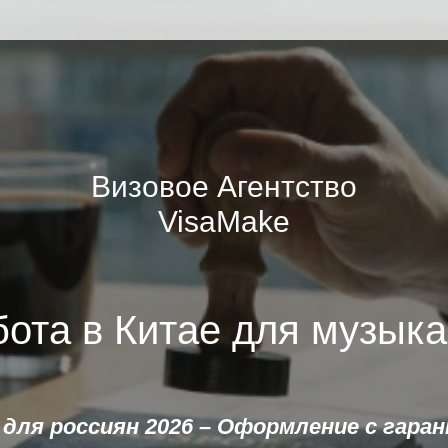
Визовое Агентство
VisaMake
бота в Китае для музыка
для россиян 2026
– Оформление с гаран