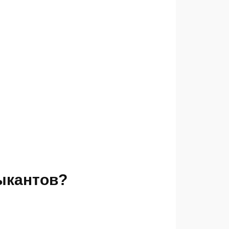
зыкантов?