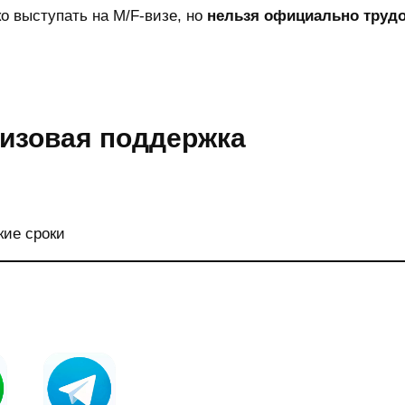
о выступать на M/F-визе, но
нельзя официально трудо
визовая поддержка
кие сроки