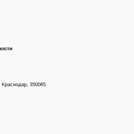
ности
 Краснодар, 350065