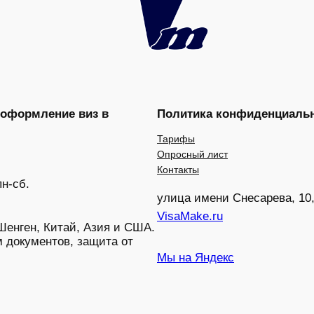
 оформление виз в
Политика конфиденциаль
Тарифы
Опросный лист
Контакты
пн-сб.
улица имени Снесарева, 10,
VisaMake.ru
енген, Китай, Азия и США.
 документов, защита от
Мы на Яндекс