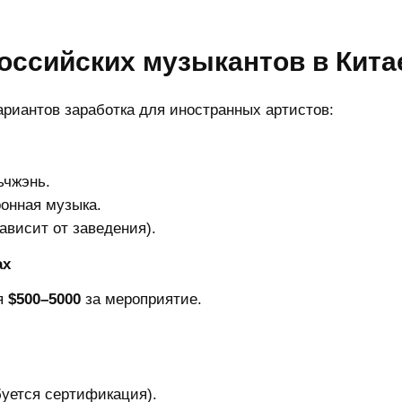
оссийских музыкантов в Кита
ариантов заработка для иностранных артистов:
ьчжэнь.
ронная музыка.
ависит от заведения).
ах
я
$500–5000
за мероприятие.
буется сертификация).