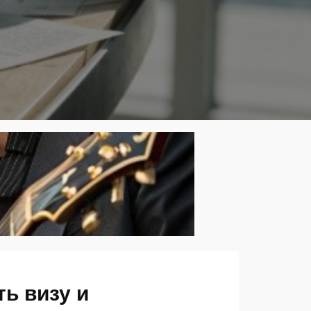
ть визу и