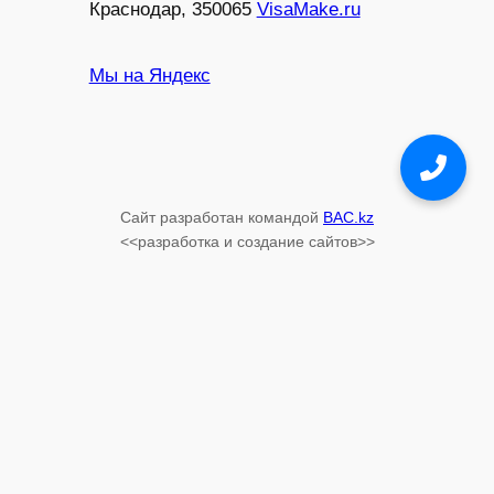
Краснодар, 350065
VisaMake.ru
Мы на Яндекс
Конcультация
WhatsApp
Сайт разработан командой
BAC.kz
Конcультация
<<разработка и создание сайтов>>
Telegram
Консультация по
телефону