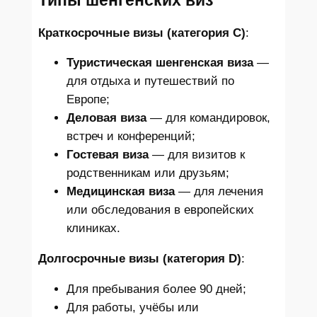
Типы шенгенских виз
Краткосрочные визы (категория C)
:
Туристическая шенгенская виза
—
для отдыха и путешествий по
Европе;
Деловая виза
— для командировок,
встреч и конференций;
Гостевая виза
— для визитов к
родственникам или друзьям;
Медицинская виза
— для лечения
или обследования в европейских
клиниках.
Долгосрочные визы (категория D)
:
Для пребывания более 90 дней;
Для работы, учёбы или