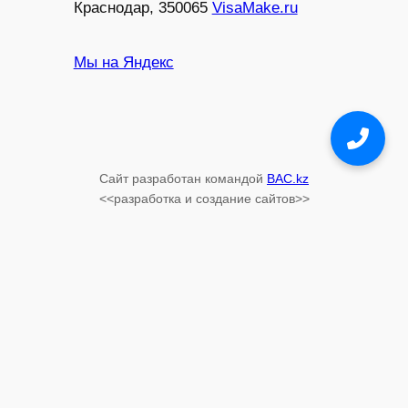
Краснодар, 350065
VisaMake.ru
Мы на Яндекс
Конcультация
WhatsApp
Сайт разработан командой
BAC.kz
Конcультация
<<разработка и создание сайтов>>
Telegram
Консультация по
телефону